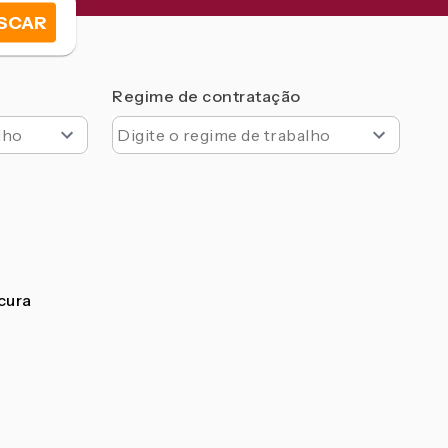
SCAR
Regime de contratação
ocura