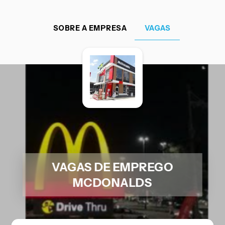
SOBRE A EMPRESA
VAGAS
VAGAS DE EMPREGO
MCDONALDS