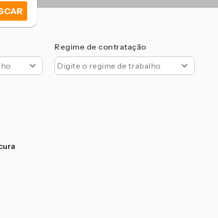
SCAR
Regime de contratação
ocura