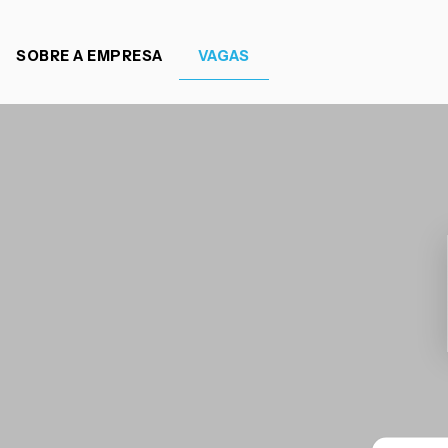
SOBRE A EMPRESA
VAGAS