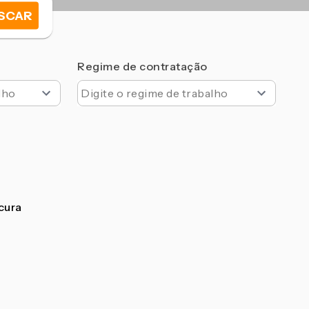
SCAR
Regime de contratação
ocura