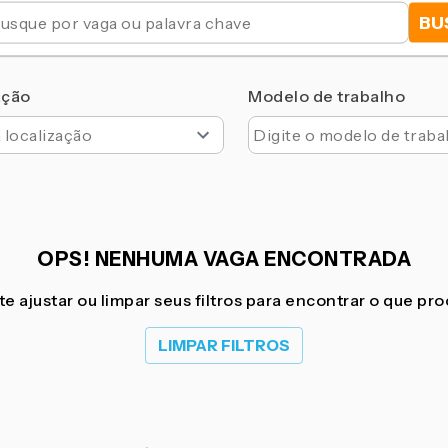
BU
ação
Modelo de trabalho
OPS! NENHUMA VAGA ENCONTRADA
e ajustar ou limpar seus filtros para encontrar o que pr
LIMPAR FILTROS