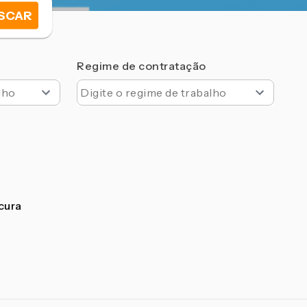
SCAR
Regime de contratação
ocura