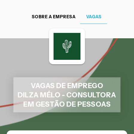
SOBRE A EMPRESA
VAGAS
VAGAS DE EMPREGO
DILZA MÉLO - CONSULTORA
EM GESTÃO DE PESSOAS