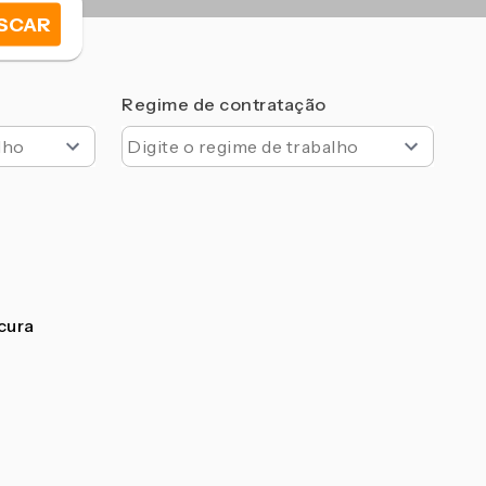
SCAR
Regime de contratação
ocura