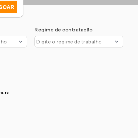
SCAR
Regime de contratação
ocura