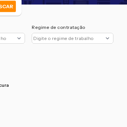
SCAR
Regime de contratação
ocura