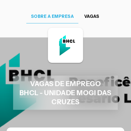
SOBRE A EMPRESA
VAGAS
VAGAS DE EMPREGO
BHCL - UNIDADE MOGI DAS
CRUZES