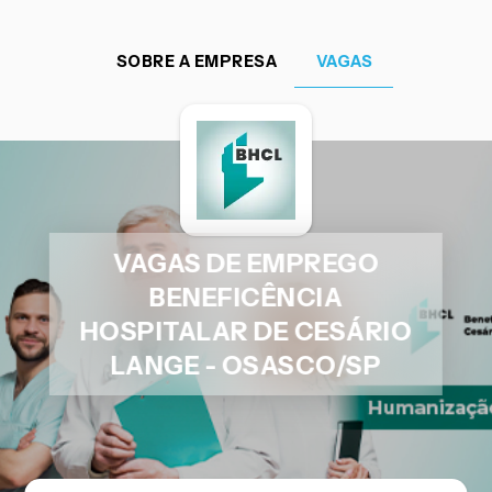
SOBRE A EMPRESA
VAGAS
VAGAS DE EMPREGO
BENEFICÊNCIA
HOSPITALAR DE CESÁRIO
LANGE - OSASCO/SP