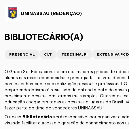
UNINASSAU (REDENÇÃO)
BIBLIOTECÁRIO(A)
PRESENCIAL
CLT
TERESINA, PI
EXTENSIVA PCD
O Grupo Ser Educacional é um dos maiores grupos de educaçã
alunos nas mais reconhecidas e prestigiadas universidades 
com o ser humano e sua realização pessoal e profissional.
empreendedorismo é resultado do entendimento do nosso pa
crescimento pessoal em termos mais amplos. Queremos, cada 
educação chegar em todas as pessoas e lugares do Brasil!
fazer parte do time de vencedores UNINASSAU!
O nosso
Bibliotecário
será responsável por organizar e admi
visando facilitar o acesso e geração de conhecimento aos u