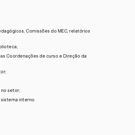
Pedagógicos, Comissões do MEC, relatórios
blioteca;
o as Coordenações de curso e Direção da
or;
no setor;
 sistema interno.