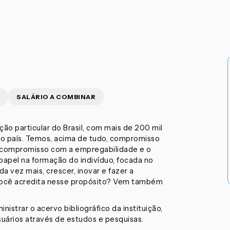
SALÁRIO A COMBINAR
o particular do Brasil, com mais de 200 mil
do país. Temos, acima de tudo, compromisso
 O compromisso com a empregabilidade e o
pel na formação do indivíduo, focada no
vez mais, crescer, inovar e fazer a
 Você acredita nesse propósito? Vem também
nistrar o acervo bibliográfico da instituição,
suários através de estudos e pesquisas.