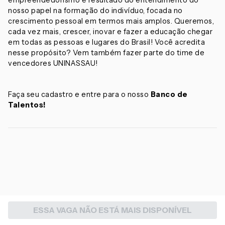
empreendedorismo é resultado do entendimento do
nosso papel na formação do indivíduo, focada no
crescimento pessoal em termos mais amplos. Queremos,
cada vez mais, crescer, inovar e fazer a educação chegar
em todas as pessoas e lugares do Brasil! Você acredita
nesse propósito? Vem também fazer parte do time de
vencedores UNINASSAU!
Faça seu cadastro e entre para o nosso
Banco de
Talentos!
ESSA VAGA NÃO ESTÁ MAIS DISPONÍVEL