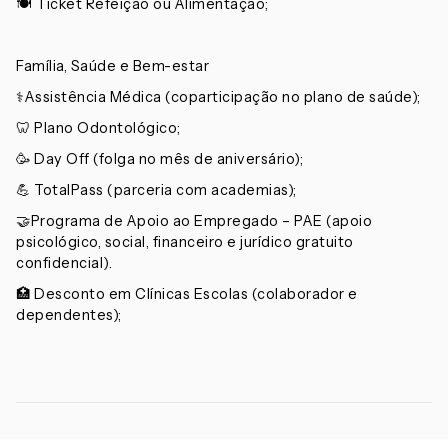
🍽️ Ticket Refeição ou Alimentação;
Família, Saúde e Bem-estar
⚕️Assistência Médica (coparticipação no plano de saúde);
🦷 Plano Odontológico;
🥳 Day Off (folga no mês de aniversário);
💪 TotalPass (parceria com academias);
🤝Programa de Apoio ao Empregado – PAE (apoio
psicológico, social, financeiro e jurídico gratuito
confidencial).
🏥 Desconto em Clínicas Escolas (colaborador e
dependentes);