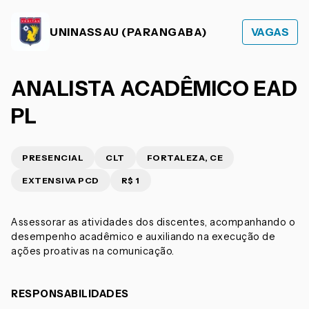
UNINASSAU (PARANGABA)
VAGAS
ANALISTA ACADÊMICO EAD
PL
PRESENCIAL
CLT
FORTALEZA, CE
EXTENSIVA PCD
R$ 1
Assessorar as atividades dos discentes, acompanhando o
desempenho acadêmico e auxiliando na execução de
ações proativas na comunicação.
RESPONSABILIDADES