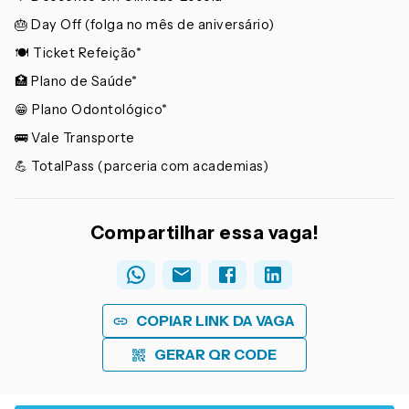
🎂 Day Off (folga no mês de aniversário)
🍽️ Ticket Refeição*
🏥 Plano de Saúde*
😁 Plano Odontológico*
🚌 Vale Transporte
💪 TotalPass (parceria com academias)
Compartilhar essa vaga!
COPIAR LINK DA VAGA
GERAR QR CODE