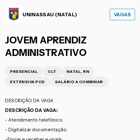
UNINASSAU (NATAL)
VAGAS
JOVEM APRENDIZ
ADMINISTRATIVO
PRESENCIAL
CLT
NATAL, RN
EXTENSIVA PCD
SALÁRIO A COMBINAR
DESCRIÇÃO DA VAGA
DESCRIÇÃO DA VAGA:
- Atendimento telefônico;
- Digitalizar documentação;
-Enviar e receber e-mails;