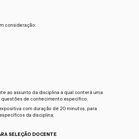
 em consideração:
te ao assunto da disciplina a qual conterá uma
 questões de conhecimento específico;
 expositiva com duração de 20 minutos, para
pecíficos da disciplina;
ARA SELEÇÃO DOCENTE
.