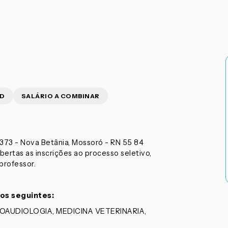
CD
SALÁRIO A COMBINAR
73 - Nova Betânia, Mossoró - RN 55 84
ertas as inscrições ao processo seletivo,
professor.
 os seguintes:
OAUDIOLOGIA, MEDICINA VETERINARIA,