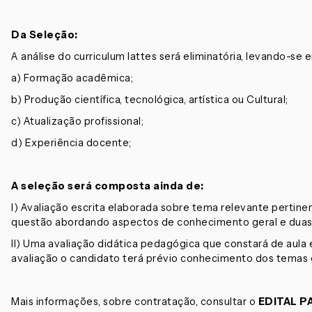
Da Seleção:
A análise do curriculum lattes será eliminatória, levando-se
a) Formação acadêmica;
b) Produção científica, tecnológica, artística ou Cultural;
c) Atualização profissional;
d) Experiência docente;
A seleção será composta ainda de:
I) Avaliação escrita elaborada sobre tema relevante pertinen
questão abordando aspectos de conhecimento geral e duas
II) Uma avaliação didática pedagógica que constará de aula
avaliação o candidato terá prévio conhecimento dos temas es
Mais informações, sobre contratação, consultar o
EDITAL P