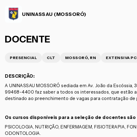
UNINASSAU (MOSSORÓ)
DOCENTE
PRESENCIAL
CLT
MOSSORÓ, RN
EXTENSIVA P
DESCRIÇÃO:
A UNINASSAU MOSSORÓ sediada em Av. João da Escóssia, 33
99468-4400 faz saber a todos os interessados, que estão ab
destinado ao preenchimento de vagas para contratação de 
Os cursos disponíveis para a seleção de docentes são
PSICOLOGIA, NUTRIÇÃO, ENFERMAGEM, FISIOTERAPIA, FON
ODONTOLOGIA.