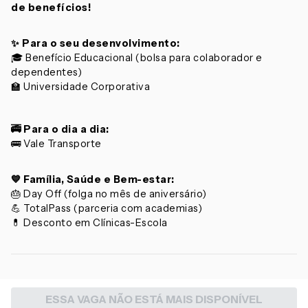
de benefícios!
✨ Para o seu desenvolvimento:
🎓 Benefício Educacional (bolsa para colaborador e
dependentes)
🏫 Universidade Corporativa
🚎 Para o dia a dia:
🚌 Vale Transporte
💙 Família, Saúde e Bem-estar:
🎂 Day Off (folga no mês de aniversário)
💪 TotalPass (parceria com academias)
💊 Desconto em Clínicas-Escola
ESSA VAGA NÃO ESTÁ MAIS DISPONÍVEL