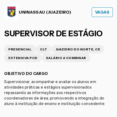
UNINASSAU (JUAZEIRO)
VAGAS
SUPERVISOR DE ESTÁGIO
PRESENCIAL
CLT
JUAZEIRO DO NORTE, CE
EXTENSIVA PCD
SALÁRIO A COMBINAR
OBJETIVO DO CARGO
Supervisionar, acompanhar e avaliar os alunos em
atividades práticas e estágios supervisionados
repassando as informações aos respectivos
coordenadores de área, promovendo a integração do
aluno à instituição de ensino e instituição concedente.