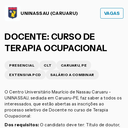
UNINASSAU (CARUARU)
VAGAS
DOCENTE: CURSO DE
TERAPIA OCUPACIONAL
PRESENCIAL
CLT
CARUARU, PE
EXTENSIVA PCD
SALÁRIO A COMBINAR
O Centro Universitário Maurício de Nassau Caruaru -
UNINASSAU, sediada em Caruaru-PE, faz saber a todos os
interessados, que estão abertas as inscrições ao
processo seletivo de Docente no curso de Terapia
Ocupacional:
Dos requisitos:
O candidato deve ter: Título de doutor,