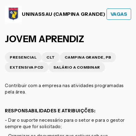
UNINASSAU (CAMPINA GRANDE)
VAGAS
JOVEM APRENDIZ
PRESENCIAL
CLT
CAMPINA GRANDE, PB
EXTENSIVA PCD
SALÁRIO A COMBINAR
Contribuir com a empresa nas atividades programadas
pela área.
RESPONSABILIDADES E ATRIBUIÇÕES:
- Dar o suporte necessário para o setor e para o gestor
sempre que for solicitado;