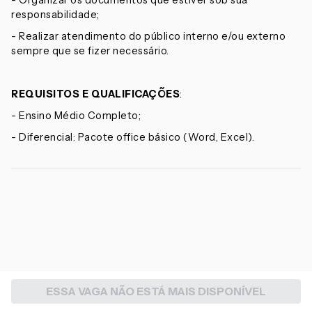
- Organizar os documentos que estiver sob sua
responsabilidade;
- Realizar atendimento do público interno e/ou externo
sempre que se fizer necessário.
REQUISITOS E QUALIFICAÇÕES
:
- Ensino Médio Completo;
- Diferencial: Pacote office básico (Word, Excel).
ESSA VAGA NÃO ESTÁ MAIS DISPONÍVEL