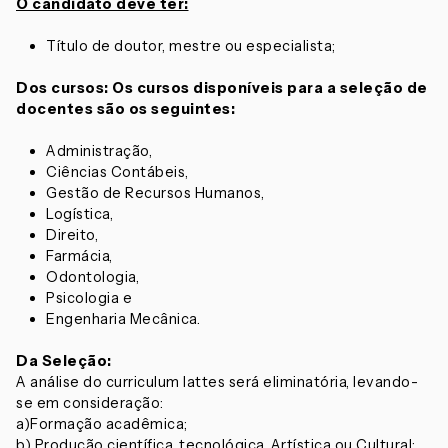
O candidato deve ter:
Título de doutor, mestre ou especialista;
Dos cursos: Os cursos disponíveis para a seleção de
docentes são os seguintes:
Administração,
Ciências Contábeis,
Gestão de Recursos Humanos,
Logística,
Direito,
Farmácia,
Odontologia,
Psicologia e
Engenharia Mecânica.
Da Seleção:
A análise do curriculum lattes será eliminatória, levando-
se em consideração:
a)Formação acadêmica;
b) Produção científica, tecnológica, Artística ou Cultural;