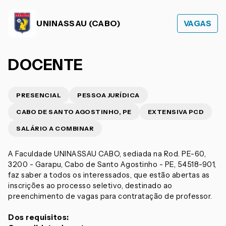
UNINASSAU (CABO)
VAGAS
DOCENTE
PRESENCIAL
PESSOA JURÍDICA
CABO DE SANTO AGOSTINHO, PE
EXTENSIVA PCD
SALÁRIO A COMBINAR
A Faculdade UNINASSAU CABO, sediada na Rod. PE-60,
3200 - Garapu, Cabo de Santo Agostinho - PE, 54518-901,
faz saber a todos os interessados, que estão abertas as
inscrições ao processo seletivo, destinado ao
preenchimento de vagas para contratação de professor.
Dos requisitos: