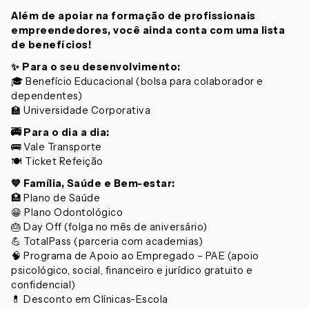
Além de apoiar na formação de profissionais
empreendedores, você ainda conta com uma lista
de benefícios!
✨
Para o seu desenvolvimento:
🎓 Benefício Educacional (bolsa para colaborador e
dependentes)
🏫 Universidade Corporativa
🚎
Para o dia a dia:
🚌 Vale Transporte
🍽️ Ticket Refeição
💙
Família, Saúde e Bem-estar:
🏥 Plano de Saúde
😁 Plano Odontológico
🎂 Day Off (folga no mês de aniversário)
💪 TotalPass (parceria com academias)
🧠 Programa de Apoio ao Empregado – PAE (apoio
psicológico, social, financeiro e jurídico gratuito e
confidencial)
💊 Desconto em Clínicas-Escola