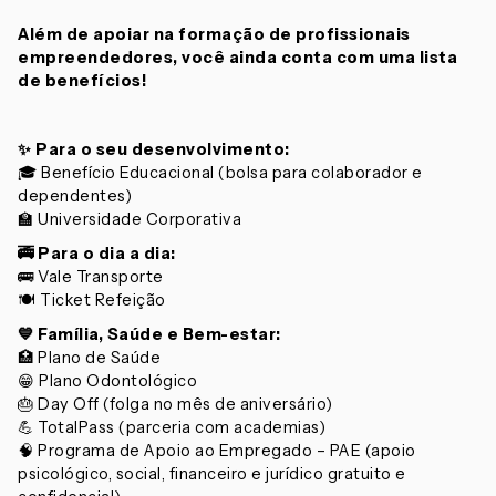
Além de apoiar na formação de profissionais
empreendedores, você ainda conta com uma lista
de benefícios!
✨
Para o seu desenvolvimento:
🎓 Benefício Educacional (bolsa para colaborador e
dependentes)
🏫 Universidade Corporativa
🚎
Para o dia a dia:
🚌 Vale Transporte
🍽️ Ticket Refeição
💙
Família, Saúde e Bem-estar:
🏥 Plano de Saúde
😁 Plano Odontológico
🎂 Day Off (folga no mês de aniversário)
💪 TotalPass (parceria com academias)
🧠 Programa de Apoio ao Empregado – PAE (apoio
psicológico, social, financeiro e jurídico gratuito e