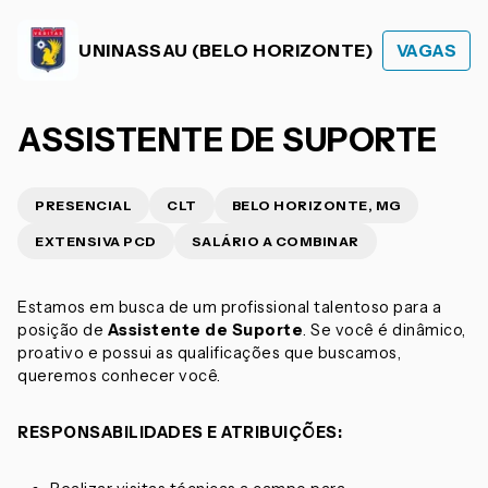
UNINASSAU (BELO HORIZONTE)
VAGAS
ASSISTENTE DE SUPORTE
PRESENCIAL
CLT
BELO HORIZONTE, MG
EXTENSIVA PCD
SALÁRIO A COMBINAR
Estamos em busca de um profissional talentoso para a
posição de
Assistente de Suporte
. Se você é dinâmico,
proativo e possui as qualificações que buscamos,
queremos conhecer você.
RESPONSABILIDADES E ATRIBUIÇÕES: