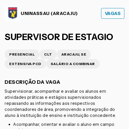
UNINASSAU (ARACAJU)
VAGAS
SUPERVISOR DE ESTAGIO
PRESENCIAL
CLT
ARACAJU, SE
EXTENSIVA PCD
SALÁRIO A COMBINAR
DESCRIÇÃO DA VAGA
Supervisionar, acompanhar e avaliar os alunos em
atividades práticas e estágios supervisionados
repassando as informações aos respectivos
coordenadores de área, promovendo a integração do
aluno à instituição de ensino e instituição concedente.
Acompanhar, orientar e avaliar o aluno em campo