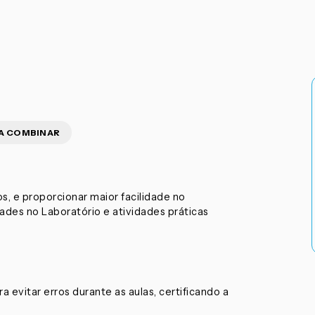
A COMBINAR
s, e proporcionar maior facilidade no
dades no Laboratório e atividades práticas
ra evitar erros durante as aulas, certificando a