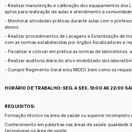
- Realizar manutenção e calibração dos equipamentos dos
aptos para realização de aulas e atendimento a comunidad
- Monitorar atividades práticas durante aulas com o profes
alunos.
- Realizar procedimentos de Lavagens e Esterilização de mat
com as normas estabelecidas por órgãos fiscalizadores e re
- Fiscalizar e colocar em prática as normas de laboratórios, 
- Realizar auditoria diária do ativo imobilizado dos laboratóri
- Cumprir Regimento Geral e/ou MIDDI, bem como os requisi
HORÁRIO DE TRABALHO: SEG. A SEX. 13:00 AS 22:00 SAB
REQUISITOS:
Formação técnico na área de saúde ou superior incompleto 
Conhecimento em palestras nas áreas de saúde, qualidade d
tecnologias na área de saúde;