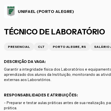
UNIFAEL (PORTO ALEGRE)
TÉCNICO DE LABORATÓRIO
PRESENCIAL
CLT
PORTO ALEGRE, RS
SALÁRIO 
DES
CRIÇÃO DA VAGA:
Garantir a integridade física dos Laboratórios e equipamento
aprendizado dos alunos da Instituição, monitorando as ativi
externas aos Laboratórios.
RESPONSABILIDADES E ATRIBUIÇÕES:
- Preparar e testar aulas práticas antes de sua realização, pa
prática.