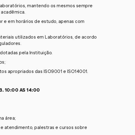
 Laboratórios, mantendo os mesmos sempre
e acadêmica.
sor e em horários de estudo, apenas com
eriais utilizados em Laboratórios, de acordo
guladores.
adotadas pela Instituição.
os;
tos apropriados das ISO9001 e ISO14001.
. 10:00 AS 14:00
na área;
e atendimento, palestras e cursos sobre