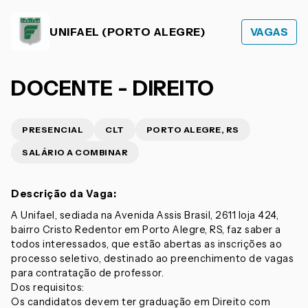
UNIFAEL (PORTO ALEGRE)
VAGAS
DOCENTE - DIREITO
PRESENCIAL
CLT
PORTO ALEGRE, RS
SALÁRIO A COMBINAR
Descrição da Vaga:
A Unifael, sediada na Avenida Assis Brasil, 2611 loja 424,
bairro Cristo Redentor em Porto Alegre, RS, faz saber a
todos interessados, que estão abertas as inscrições ao
processo seletivo, destinado ao preenchimento de vagas
para contratação de professor.
Dos requisitos:
Os candidatos devem ter graduação em Direito com