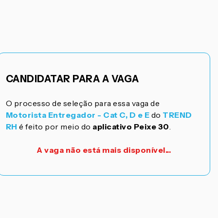
CANDIDATAR PARA A VAGA
O processo de seleção para essa vaga de
Motorista Entregador - Cat C, D e E
do
TREND
RH
é feito por meio do
aplicativo Peixe 30
.
A vaga não está mais disponível...