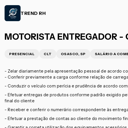
TREND RH
MOTORISTA ENTREGADOR - CA
PRESENCIAL
CLT
OSASCO, SP
SALÁRIO A COM
- Zelar diariamente pela apresentação pessoal de acordo co
- Conferir previamente a carga conforme relação de carr
- Conduzir o veículo com perícia e prudência de acordo com 
- Efetuar entregas de produtos conforme padrão exigido pel
final do cliente
- Receber e conferir o numerário correspondente às entrega
- Efetuar a prestação de contas ao cliente do movimento fin
- Garantir a correta utilização dos equipamentos acessórios