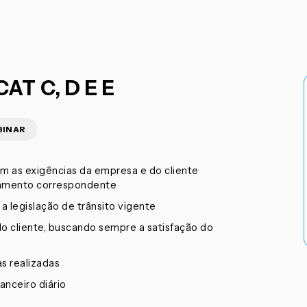
T C, D E E
BINAR
m as exigências da empresa e do cliente
egamento correspondente
a legislação de trânsito vigente
o cliente, buscando sempre a satisfação do
s realizadas
anceiro diário