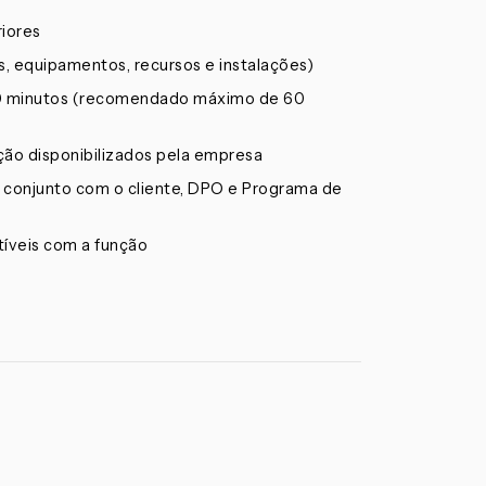
riores
s, equipamentos, recursos e instalações)
 90 minutos (recomendado máximo de 60
ção disponibilizados pela empresa
conjunto com o cliente, DPO e Programa de
íveis com a função