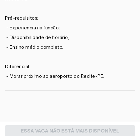
Pré-requisitos:
- Experiência na função;
- Disponibilidade de horário;
- Ensino médio completo.
Diferencial:
- Morar próximo ao aeroporto do Recife-PE.
ESSA VAGA NÃO ESTÁ MAIS DISPONÍVEL