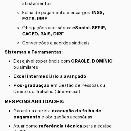
afastamentos
Folha de pagamento e encargos:
INSS,
FGTS, IRRF
Obrigações acessórias:
eSocial, SEFIP,
CAGED, RAIS, DIRF
Convenções e acordos sindicais
Sistemas e Ferramentas:
Desejável experiência com
ORACLE, DOMÍNIO
ou similares
Excel intermediário a avançado
Pós-graduação
em Gestão de Pessoas ou
Direito do Trabalho (diferencial)
RESPONSABILIDADES:
Garantir a correta
execução da folha de
pagamento
e obrigações acessórias
Atuar como
referência técnica
para a equipe