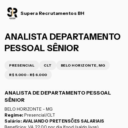
Supera Recrutamentos BH
ANALISTA DEPARTAMENTO
PESSOAL SÊNIOR
PRESENCIAL
CLT
BELO HORIZONTE, MG
R$ 5.000 - R$ 6.000
ANALISTA DE DEPARTAMENTO PESSOAL
SÊNIOR
BELO HORIZONTE - MG
Regime:
Presencial/CLT
Salário: AVALIANDO PRETENSÕES SALARIAIS
Benefícios: VA 22,00 por dia Ifood (saldo livre)