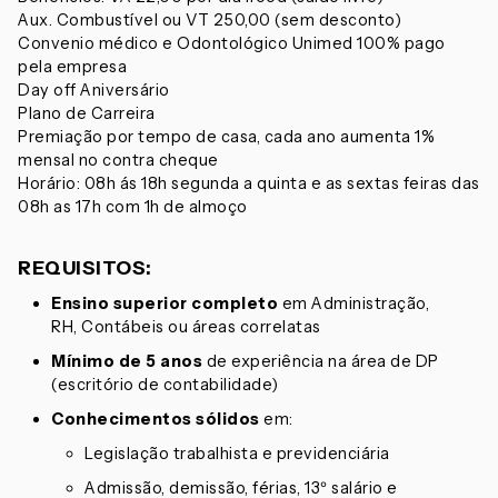
Aux. Combustível ou VT 250,00 (sem desconto)
Convenio médico e Odontológico Unimed 100% pago
pela empresa
Day off Aniversário
Plano de Carreira
Premiação por tempo de casa, cada ano aumenta 1%
mensal no contra cheque
Horário: 08h ás 18h segunda a quinta e as sextas feiras das
08h as 17h com 1h de almoço
REQUISITOS:
Ensino superior completo
em Administração,
RH, Contábeis ou áreas correlatas
Mínimo de 5 anos
de experiência na área de DP
(escritório de contabilidade)
Conhecimentos sólidos
em:
Legislação trabalhista e previdenciária
Admissão, demissão, férias, 13º salário e