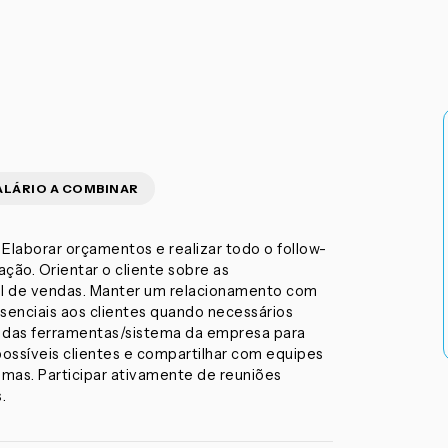
ALÁRIO A COMBINAR
Elaborar orçamentos e realizar todo o follow-
ão. Orientar o cliente sobre as
il de vendas. Manter um relacionamento com
resenciais aos clientes quando necessários
ta das ferramentas/sistema da empresa para
possíveis clientes e compartilhar com equipes
emas. Participar ativamente de reuniões
.