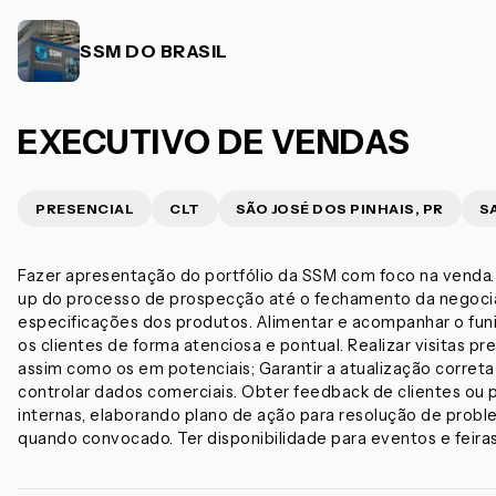
SSM DO BRASIL
EXECUTIVO DE VENDAS
PRESENCIAL
CLT
SÃO JOSÉ DOS PINHAIS, PR
S
Fazer apresentação do portfólio da SSM com foco na venda. 
up do processo de prospecção até o fechamento da negociaç
especificações dos produtos. Alimentar e acompanhar o fun
os clientes de forma atenciosa e pontual. Realizar visitas p
assim como os em potenciais; Garantir a atualização corre
controlar dados comerciais. Obter feedback de clientes ou 
internas, elaborando plano de ação para resolução de probl
quando convocado. Ter disponibilidade para eventos e feiras