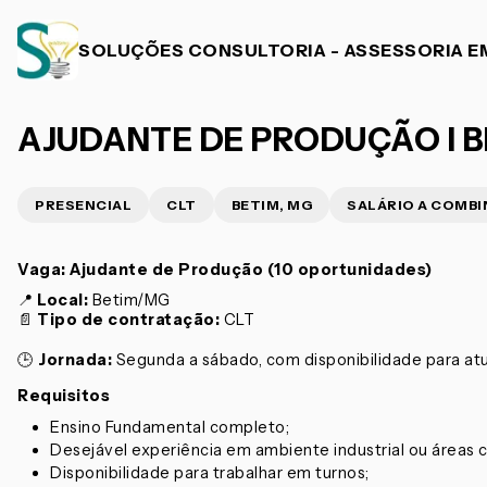
SOLUÇÕES CONSULTORIA - ASSESSORIA E
AJUDANTE DE PRODUÇÃO I 
PRESENCIAL
CLT
BETIM, MG
SALÁRIO A COMBI
Vaga: Ajudante de Produção (10 oportunidades)
📍
Local:
Betim/MG
📄
Tipo de contratação:
CLT
🕒
Jornada:
Segunda a sábado, com disponibilidade para at
Requisitos
Ensino Fundamental completo;
Desejável experiência em ambiente industrial ou áreas c
Disponibilidade para trabalhar em turnos;