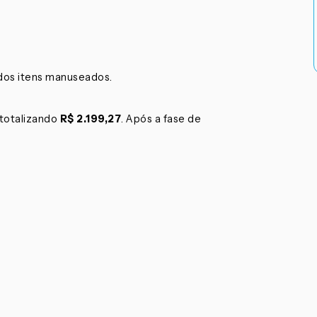
 dos itens manuseados.
 totalizando
R$ 2.199,27
. Após a fase de
.
.