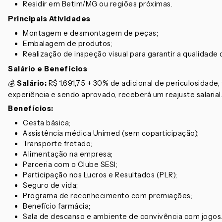
Residir em Betim/MG ou regiões próximas.
Principais Atividades
Montagem e desmontagem de peças;
Embalagem de produtos;
Realização de inspeção visual para garantir a qualidade
Salário e Benefícios
💰
Salário:
R$ 1.691,75 + 30% de adicional de periculosidade,
experiência e sendo aprovado, receberá um reajuste salarial
Benefícios:
Cesta básica;
Assistência médica Unimed (sem coparticipação);
Transporte fretado;
Alimentação na empresa;
Parceria com o Clube SESI;
Participação nos Lucros e Resultados (PLR);
Seguro de vida;
Programa de reconhecimento com premiações;
Benefício farmácia;
Sala de descanso e ambiente de convivência com jogos