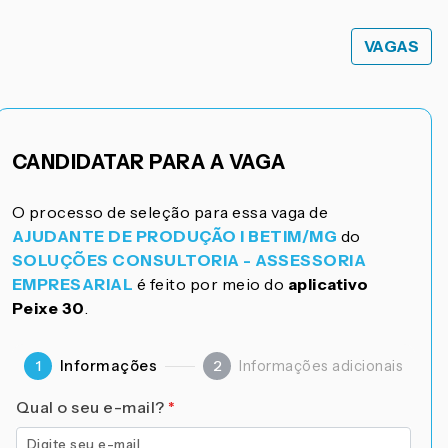
VAGAS
CANDIDATAR PARA A VAGA
O processo de seleção para essa vaga de
AJUDANTE DE PRODUÇÃO I BETIM/MG
do
SOLUÇÕES CONSULTORIA - ASSESSORIA
EMPRESARIAL
é feito por meio do
aplicativo
Peixe 30
.
Informações
Informações adicionais
1
2
Qual o seu e-mail?
*