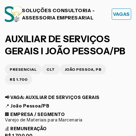
SOLUÇÕES CONSULTORIA -
VAGAS
ASSESSORIA EMPRESARIAL
AUXILIAR DE SERVIÇOS
GERAIS I JOÃO PESSOA/PB
PRESENCIAL
CLT
JOÃO PESSOA, PB
R$ 1.700
📢
VAGA: AUXILIAR DE SERVIÇOS GERAIS
📍
João Pessoa/PB
🏢
EMPRESA / SEGMENTO
Varejo de Materiais para Marcenaria
💰
REMUNERAÇÃO
R$ 1.700,00