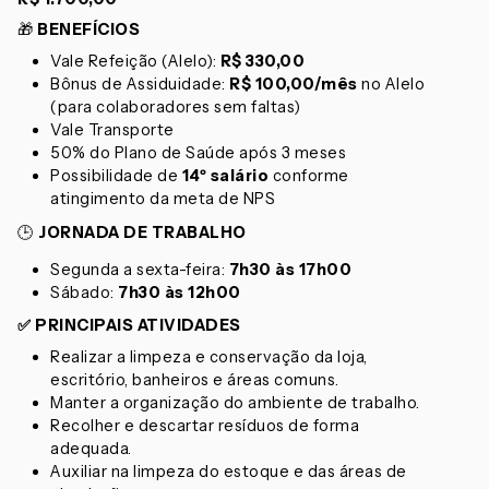
🎁
BENEFÍCIOS
Vale Refeição (Alelo):
R$ 330,00
Bônus de Assiduidade:
R$ 100,00/mês
no Alelo
(para colaboradores sem faltas)
Vale Transporte
50% do Plano de Saúde após 3 meses
Possibilidade de
14º salário
conforme
atingimento da meta de NPS
🕒
JORNADA DE TRABALHO
Segunda a sexta-feira:
7h30 às 17h00
Sábado:
7h30 às 12h00
✅
PRINCIPAIS ATIVIDADES
Realizar a limpeza e conservação da loja,
escritório, banheiros e áreas comuns.
Manter a organização do ambiente de trabalho.
Recolher e descartar resíduos de forma
adequada.
Auxiliar na limpeza do estoque e das áreas de