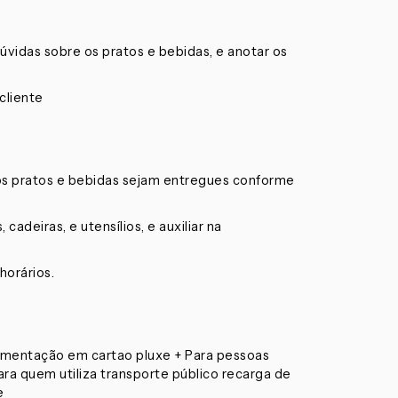
úvidas sobre os pratos e bebidas, e anotar os
cliente
e os pratos e bebidas sejam entregues conforme
cadeiras, e utensílios, e auxiliar na
horários.
alimentação em cartao pluxe + Para pessoas
ra quem utiliza transporte público recarga de
e