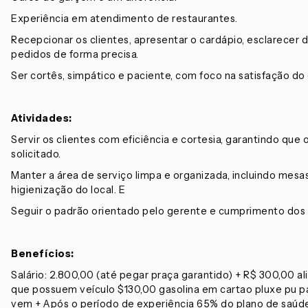
Experiência em atendimento de restaurantes.
Recepcionar os clientes, apresentar o cardápio, esclarecer d
pedidos de forma precisa.
Ser cortês, simpático e paciente, com foco na satisfação do 
Atividades:
Servir os clientes com eficiência e cortesia, garantindo qu
solicitado.
Manter a área de serviço limpa e organizada, incluindo mesas, 
higienização do local. E
Seguir o padrão orientado pelo gerente e cumprimento dos 
Benefícios:
Salário: 2.800,00 (até pegar praça garantido) + R$ 300,00 
que possuem veículo $130,00 gasolina em cartao pluxe pu pa
vem + Após o período de experiência 65% do plano de saúd