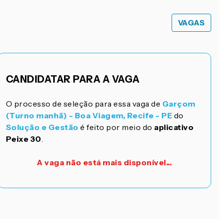
VAGAS
CANDIDATAR PARA A VAGA
O processo de seleção para essa vaga de
Garçom
(Turno manhã) - Boa Viagem, Recife - PE
do
Solução e Gestão
é feito por meio do
aplicativo
Peixe 30
.
A vaga não está mais disponível...