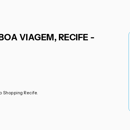
OA VIAGEM, RECIFE -
o Shopping Recife.