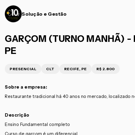
Solução e Gestão
GARÇOM (TURNO MANHÃ) - B
PE
PRESENCIAL
CLT
RECIFE, PE
R$ 2.800
Sobre a empresa:
Restaurante tradicional há 40 anos no mercado, localizado n
Descrição
Ensino Fundamental completo
Curso de garçom é um diferencial