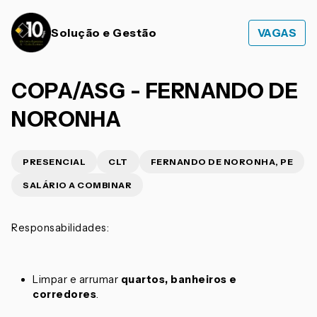
Solução e Gestão
VAGAS
COPA/ASG - FERNANDO DE
NORONHA
PRESENCIAL
CLT
FERNANDO DE NORONHA, PE
SALÁRIO A COMBINAR
Responsabilidades:
Limpar e arrumar
quartos, banheiros e
corredores
.