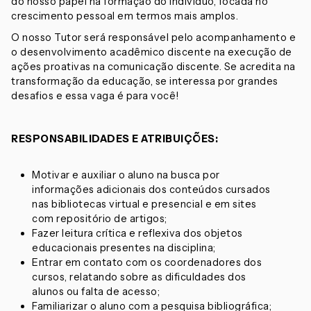
do nosso papel na formação do indivíduo, focada no
crescimento pessoal em termos mais amplos.
O nosso Tutor será responsável pelo acompanhamento e
o desenvolvimento acadêmico discente na execução de
ações proativas na comunicação discente. Se acredita na
transformação da educação, se interessa por grandes
desafios e essa vaga é para você!
RESPONSABILIDADES E ATRIBUIÇÕES:
Motivar e auxiliar o aluno na busca por
informações adicionais dos conteúdos cursados
nas bibliotecas virtual e presencial e em sites
com repositório de artigos;
Fazer leitura crítica e reflexiva dos objetos
educacionais presentes na disciplina;
Entrar em contato com os coordenadores dos
cursos, relatando sobre as dificuldades dos
alunos ou falta de acesso;
Familiarizar o aluno com a pesquisa bibliográfica;