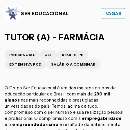
SER EDUCACIONAL
VAGAS
TUTOR (A) - FARMÁCIA
PRESENCIAL
CLT
RECIFE, PE
EXTENSIVA PCD
SALÁRIO A COMBINAR
O Grupo Ser Educacional é um dos maiores grupos de
educação particular do Brasil, com mais de
230 mil
alunos
nas mais reconhecidas e prestigiadas
universidades do país. Temos, acima de tudo,
compromisso com o ser humano e sua realização pessoal
e profissional. O compromisso com a
empregabilidade
e o
empreendedorismo
é resultado do entendimento