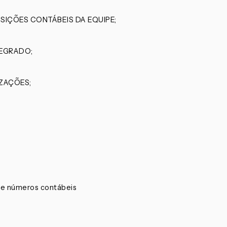
IÇÕES CONTÁBEIS DA EQUIPE;
TEGRADO;
IZAÇÕES;
 de números contábeis