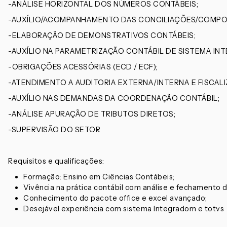
-ANÁLISE HORIZONTAL DOS NÚMEROS CONTÁBEIS;
-AUXÍLIO/ACOMPANHAMENTO DAS CONCILIAÇÕES/COMPOS
-ELABORAÇÃO DE DEMONSTRATIVOS CONTÁBEIS;
-AUXÍLIO NA PARAMETRIZAÇÃO CONTÁBIL DE SISTEMA IN
-OBRIGAÇÕES ACESSÓRIAS (ECD / ECF);
-ATENDIMENTO A AUDITORIA EXTERNA/INTERNA E FISCAL
-AUXÍLIO NAS DEMANDAS DA COORDENAÇÃO CONTÁBIL;
-ANÁLISE APURAÇÃO DE TRIBUTOS DIRETOS;
-SUPERVISÃO DO SETOR
Requisitos e qualificações:
Formação: Ensino em Ciências Contábeis;
Vivência na prática contábil com análise e fechamento
Conhecimento do pacote office e excel avançado;
Desejável experiência com sistema Integradom e totvs