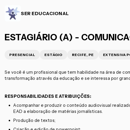
SER EDUCACIONAL
ESTAGIÁRIO (A) - COMUNIC
PRESENCIAL
ESTÁGIO
RECIFE, PE
EXTENSIVA 
Se você é um profissional que tem habilidade na área de com
transformação através da educação e se interessa por grand
RESPONSABILIDADES E ATRIBUIÇÕES:
Acompanhar e produzir o conteúdo audiovisual realizado
EAD a elaboração de matérias jornalísticas.
Produção de textos;
Criação e edição de powerpoint;