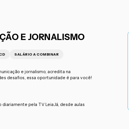
AÇÃO E JORNALISMO
PCD
SALÁRIO A COMBINAR
unicação e jornalismo, acredita na
es desafios, essa oportunidade é para você!
 diariamente pela TV LeiaJá, desde aulas