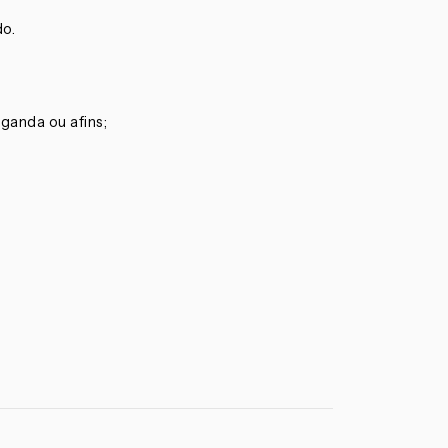
do.
ganda ou afins;