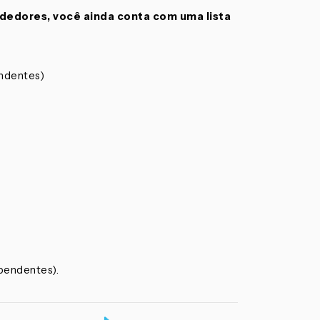
dedores, você ainda conta com uma lista
ndentes)
pendentes).