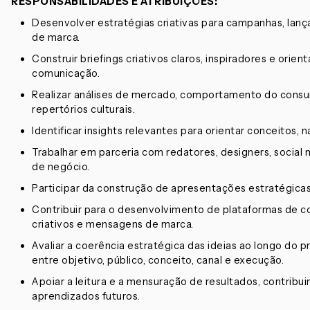
RESPONSABILIDADES E ATRIBUIÇÕES:
Desenvolver estratégias criativas para campanhas, lança
de marca.
Construir briefings criativos claros, inspiradores e orie
comunicação.
Realizar análises de mercado, comportamento do consum
repertórios culturais.
Identificar insights relevantes para orientar conceitos, n
Trabalhar em parceria com redatores, designers, social 
de negócio.
Participar da construção de apresentações estratégicas
Contribuir para o desenvolvimento de plataformas de c
criativos e mensagens de marca.
Avaliar a coerência estratégica das ideias ao longo do p
entre objetivo, público, conceito, canal e execução.
Apoiar a leitura e a mensuração de resultados, contrib
aprendizados futuros.