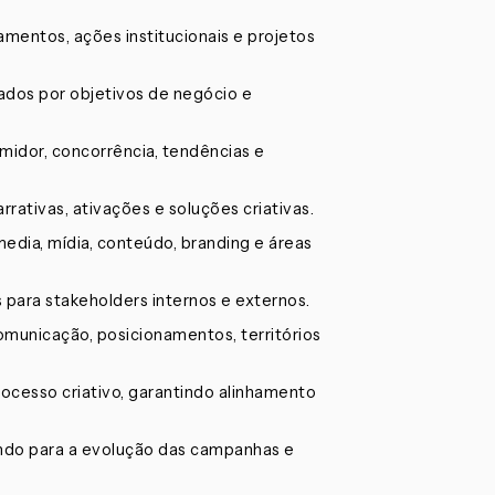
mentos, ações institucionais e projetos
ntados por objetivos de negócio e
idor, concorrência, tendências e
arrativas, ativações e soluções criativas.
media, mídia, conteúdo, branding e áreas
 para stakeholders internos e externos.
omunicação, posicionamentos, territórios
rocesso criativo, garantindo alinhamento
uindo para a evolução das campanhas e