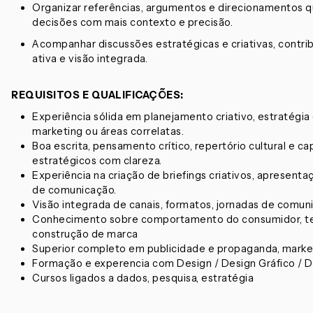
Organizar referências, argumentos e direcionamentos q
decisões com mais contexto e precisão.
Acompanhar discussões estratégicas e criativas, contri
ativa e visão integrada.
REQUISITOS E QUALIFICAÇÕES:
Experiência sólida em planejamento criativo, estratégia
marketing ou áreas correlatas.
Boa escrita, pensamento crítico, repertório cultural e ca
estratégicos com clareza.
Experiência na criação de briefings criativos, apresent
de comunicação.
Visão integrada de canais, formatos, jornadas de com
Conhecimento sobre comportamento do consumidor, tendê
construção de marca
Superior completo em publicidade e propaganda, market
Formação e experencia com Design / Design Gráfico / Des
Cursos ligados a dados, pesquisa, estratégia