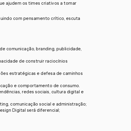
ue ajudem os times criativos a tomar
buindo com pensamento crítico, escuta
 de comunicação, branding, publicidade,
pacidade de construir raciocínios
ações estratégicas e defesa de caminhos
unicação e comportamento de consumo.
ncias, redes sociais, cultura digital e
ing, comunicação social e administração;
ign Digital será diferencial;