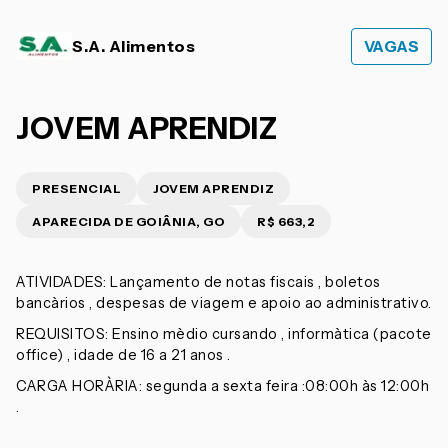
S.A. Alimentos
VAGAS
JOVEM APRENDIZ
PRESENCIAL
JOVEM APRENDIZ
APARECIDA DE GOIÂNIA, GO
R$ 663,2
ATIVIDADES: Lançamento de notas fiscais , boletos
bancàrios , despesas de viagem e apoio ao administrativo.
REQUISITOS: Ensino mèdio cursando , informàtica (pacote
office) , idade de 16 a 21 anos .
CARGA HORÀRIA: segunda a sexta feira :08:00h às 12:00h
.