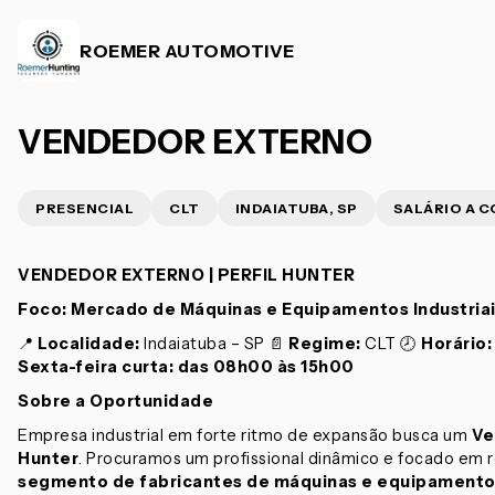
ROEMER AUTOMOTIVE
VENDEDOR EXTERNO
PRESENCIAL
CLT
INDAIATUBA, SP
SALÁRIO A 
VENDEDOR EXTERNO | PERFIL HUNTER
Foco: Mercado de Máquinas e Equipamentos Industria
📍
Localidade:
Indaiatuba – SP 📄
Regime:
CLT 🕗
Horário:
Sexta-feira curta: das 08h00 às 15h00
Sobre a Oportunidade
Empresa industrial em forte ritmo de expansão busca um
Ve
Hunter
. Procuramos um profissional dinâmico e focado em 
segmento de fabricantes de máquinas e equipamentos