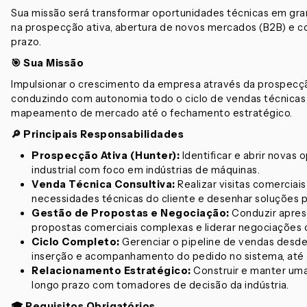
Sua missão será transformar oportunidades técnicas em gra
na prospecção ativa, abertura de novos mercados (B2B) e c
prazo.
🎯 Sua Missão
Impulsionar o crescimento da empresa através da prospecção
conduzindo com autonomia todo o ciclo de vendas técnicas 
mapeamento de mercado até o fechamento estratégico.
🔎 Principais Responsabilidades
Prospecção Ativa (Hunter):
Identificar e abrir nova
industrial com foco em indústrias de máquinas.
Venda Técnica Consultiva:
Realizar visitas comerciais 
necessidades técnicas do cliente e desenhar soluções p
Gestão de Propostas e Negociação:
Conduzir apres
propostas comerciais complexas e liderar negociações c
Ciclo Completo:
Gerenciar o pipeline de vendas desde
inserção e acompanhamento do pedido no sistema, até a
Relacionamento Estratégico:
Construir e manter uma
longo prazo com tomadores de decisão da indústria.
🎓 Requisitos Obrigatórios