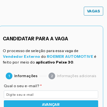
VAGAS
CANDIDATAR PARA A VAGA
O processo de seleção para essa vaga de
Vendedor Externo
do
ROEMER AUTOMOTIVE
é
feito por meio do
aplicativo Peixe 30
.
Informações
Informações adicionais
1
2
Qual o seu e-mail?
*
AVANÇAR