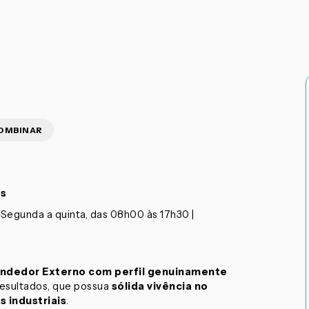
COMBINAR
is
Segunda a quinta, das 08h00 às 17h30 |
ndedor Externo com perfil genuinamente
resultados, que possua
sólida vivência no
 industriais
.