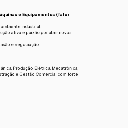
Máquinas e Equipamentos (fator
ambiente industrial.
ção ativa e paixão por abrir novos
uasão e negociação.
ica, Produção, Elétrica, Mecatrônica,
istração e Gestão Comercial com forte