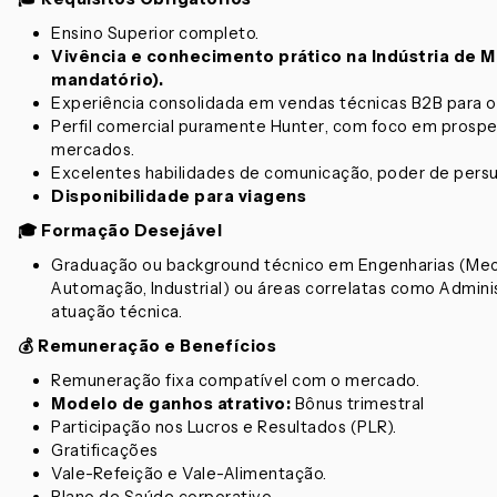
Ensino Superior completo.
Vivência e conhecimento prático na Indústria de 
mandatório).
Experiência consolidada em vendas técnicas B2B para o 
Perfil comercial puramente
Hunter
, com foco em prospec
mercados.
Excelentes habilidades de comunicação, poder de pers
Disponibilidade para viagens
🎓 Formação Desejável
Graduação ou background técnico em Engenharias (Mecân
Automação, Industrial) ou áreas correlatas como Admin
atuação técnica.
💰 Remuneração e Benefícios
Remuneração fixa compatível com o mercado.
Modelo de ganhos atrativo:
Bônus trimestral
Participação nos Lucros e Resultados (PLR).
Gratificações
Vale-Refeição e Vale-Alimentação.