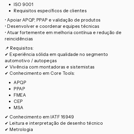
ISO 9001
Requisitos específicos de clientes
• Apoiar APQP, PPAP e validação de produtos
• Desenvolver e coordenar equipes técnicas
• Atuar fortemente em melhoria contínua e redução de
reincidências
📌 Requisitos:
✔ Experiência sólida em qualidade no segmento
automotivo / autopeças
✔ Vivência com montadoras e sistemistas
✔ Conhecimento em Core Tools:
APQP
PPAP
FMEA
CEP
MSA
✔ Conhecimento em IATF 16949
✔ Leitura e interpretação de desenho técnico
✔ Metrologia