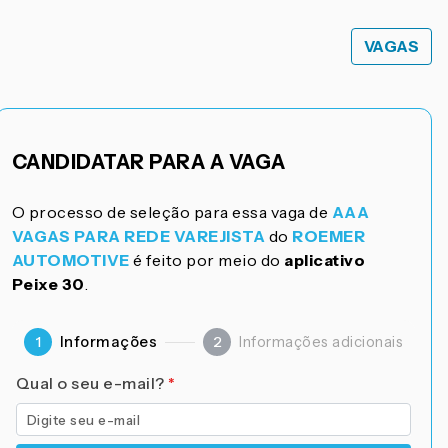
VAGAS
CANDIDATAR PARA A VAGA
O processo de seleção para essa vaga de
AAA
VAGAS PARA REDE VAREJISTA
do
ROEMER
AUTOMOTIVE
é feito por meio do
aplicativo
Peixe 30
.
Informações
Informações adicionais
1
2
Qual o seu e-mail?
*