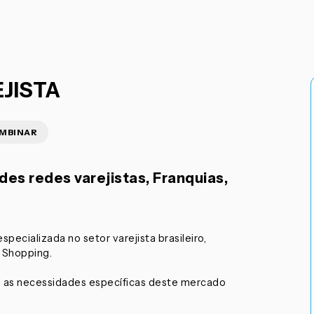
JISTA
OMBINAR
es redes varejistas, Franquias,
pecializada no setor varejista brasileiro,
e Shopping.
 as necessidades específicas deste mercado