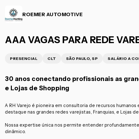
ROEMER AUTOMOTIVE
AAA VAGAS PARA REDE VARE
PRESENCIAL
CLT
SÃO PAULO, SP
SALÁRIO A C
30 anos conectando profissionais as grand
e Lojas de Shopping
A RH Varejo é pioneira em consultoria de recursos humanos es
destaque nas grandes redes varejistas, Franquias, e Lojas d
Nossa expertise única nos permite entender profundamente
dinâmico.