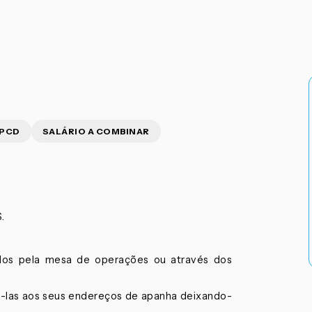
 PCD
SALÁRIO A COMBINAR
.
idos pela mesa de operações ou através dos
á-las aos seus endereços de apanha deixando-