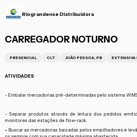
Riograndense Distribuidora
CARREGADOR NOTURNO
PRESENCIAL
CLT
JOÃO PESSOA, PB
EXTENSIVA
ATIVIDADES
- Embalar mercadorias pré-determinadas pelo sistema WMS
- Separar produtos através de leitura dos pedidos emit
monitores das estações de flow-rack.
-
Buscar as mercadorias baixadas pelos empilhadores e lev
os sempre com sua capacidade máxima abastecida.