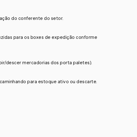
ação do conferente do setor.
uzidas para os boxes de expedição conforme
ubir/descer mercadorias dos porta paletes).
caminhando para estoque ativo ou descarte.