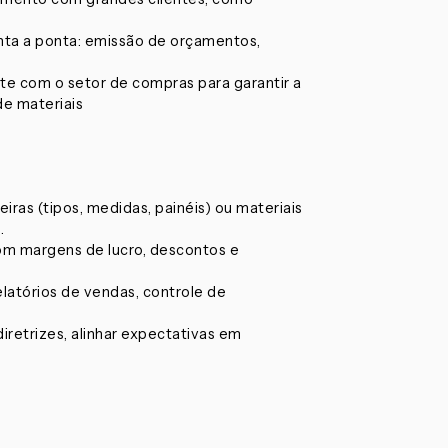
ta a ponta: emissão de orçamentos,
e com o setor de compras para garantir a
de materiais
as (tipos, medidas, painéis) ou materiais
.
om margens de lucro, descontos e
elatórios de vendas, controle de
diretrizes, alinhar expectativas em