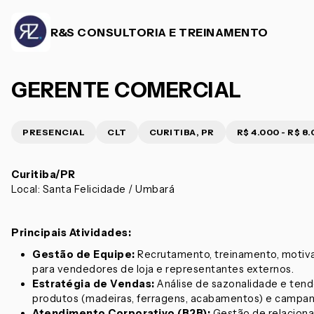
R&S CONSULTORIA E TREINAMENTO
GERENTE COMERCIAL
PRESENCIAL
CLT
CURITIBA, PR
R$ 4.000 - R$ 8
Curitiba/PR
Local: Santa Felicidade / Umbará
Principais Atividades:
Gestão de Equipe:
Recrutamento, treinamento, motiva
para vendedores de loja e representantes externos.
Estratégia de Vendas:
Análise de sazonalidade e tend
produtos (madeiras, ferragens, acabamentos) e campan
Atendimento Corporativo (B2B):
Gestão de relacion