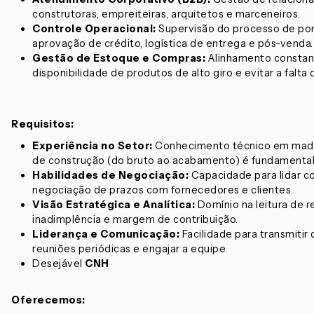
construtoras, empreiteiras, arquitetos e marceneiros.
Controle Operacional:
Supervisão do processo de pon
aprovação de crédito, logística de entrega e pós-venda.
Gestão de Estoque e Compras:
Alinhamento constant
disponibilidade de produtos de alto giro e evitar a falta 
Requisitos:
Experiência no Setor:
Conhecimento técnico em madeir
de construção (do bruto ao acabamento) é fundamental
Habilidades de Negociação:
Capacidade para lidar c
negociação de prazos com fornecedores e clientes.
Visão Estratégica e Analítica:
Domínio na leitura de r
inadimplência e margem de contribuição.
Liderança e Comunicação:
Facilidade para transmitir 
reuniões periódicas e engajar a equipe
Desejável
CNH
Oferecemos: