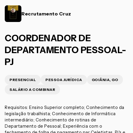
Recrutamento Cruz
COORDENADOR DE
DEPARTAMENTO PESSOAL-
PJ
PRESENCIAL
PESSOA JURÍDICA
GOIÂNIA, GO
SALÁRIO A COMBINAR
Requisitos: Ensino Superior completo; Conhecimento da
legislação trabalhista; Conhecimento de Informática
intermediário; Conhecimento de rotinas de
Departamento de Pessoal; Experiência com o
fechamento de folha de pagamento par Celetistas, Pj's e