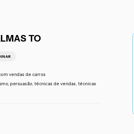
ALMAS TO
BINAR
 com vendas de carros
smo, persuasão, técnicas de vendas, técnicas