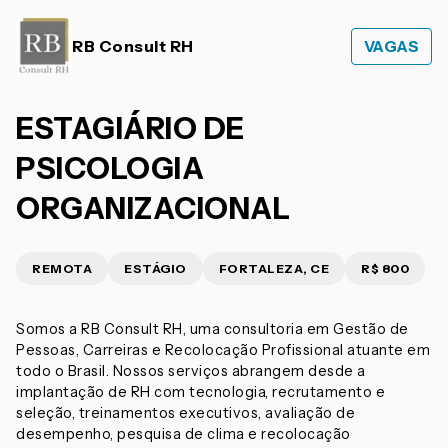
RB Consult RH
VAGAS
ESTAGIÁRIO DE
PSICOLOGIA
ORGANIZACIONAL
REMOTA
ESTÁGIO
FORTALEZA, CE
R$ 800
Somos a RB Consult RH, uma consultoria em Gestão de
Pessoas, Carreiras e Recolocação Profissional atuante em
todo o Brasil. Nossos serviços abrangem desde a
implantação de RH com tecnologia, recrutamento e
seleção, treinamentos executivos, avaliação de
desempenho, pesquisa de clima e recolocação