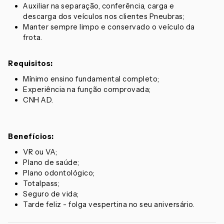
Auxiliar na separação, conferência, carga e
descarga dos veículos nos clientes Pneubras;
Manter sempre limpo e conservado o veículo da
frota.
Requisitos:
Mínimo ensino fundamental completo;
Experiência na função comprovada;
CNH AD.
Benefícios:
VR ou VA;
Plano de saúde;
Plano odontológico;
Totalpass;
Seguro de vida;
Tarde feliz - folga vespertina no seu aniversário.