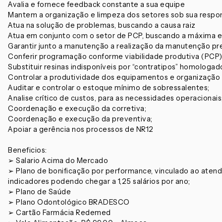
Avalia e fornece feedback constante a sua equipe
Mantem a organização e limpeza dos setores sob sua respo
Atua na solução de problemas, buscando a causa raiz
Atua em conjunto com o setor de PCP, buscando a máxima ef
Garantir junto a manutenção a realização da manutenção pr
Conferir programação conforme viabilidade produtiva (PCP) 
Substituir resinas indisponíveis por “contratipos” homologad
Controlar a produtividade dos equipamentos e organização 
Auditar e controlar o estoque mínimo de sobressalentes;
Analise crítico de custos, para as necessidades operacionais
Coordenação e execução da corretiva;
Coordenação e execução da preventiva;
Apoiar a gerência nos processos de NR12
Beneficios:
➢ Salario Acima do Mercado
➢ Plano de bonificação por performance, vinculado ao aten
indicadores podendo chegar a 1,25 salários por ano;
➢ Plano de Saúde
➢ Plano Odontológico BRADESCO
➢ Cartão Farmácia Redemed