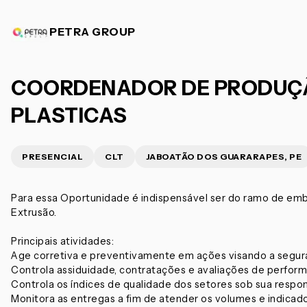
PETRA GROUP
COORDENADOR DE PRODUÇ
PLASTICAS
PRESENCIAL
CLT
JABOATÃO DOS GUARARAPES, PE
Para essa Oportunidade é indispensável ser do ramo de emb
Extrusão.
Principais atividades:
Age corretiva e preventivamente em ações visando a segura
Controla assiduidade, contratações e avaliações de perfor
Controla os índices de qualidade dos setores sob sua respo
Monitora as entregas a fim de atender os volumes e indicad