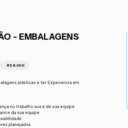
ÂO - EMBALAGENS
R$ 8.000
alagens plásticas e ter Experiencia em
nça no trabalho sua e de sua equipe
mance da sua equipe
nsabilidade
ores planejados