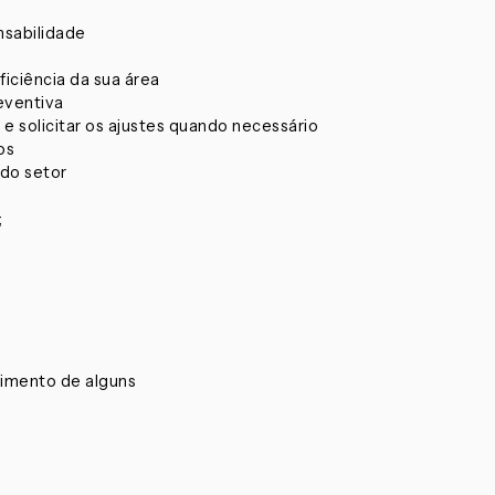
nsabilidade
iciência da sua área
eventiva
e solicitar os ajustes quando necessário
os
do setor
;
dimento de alguns