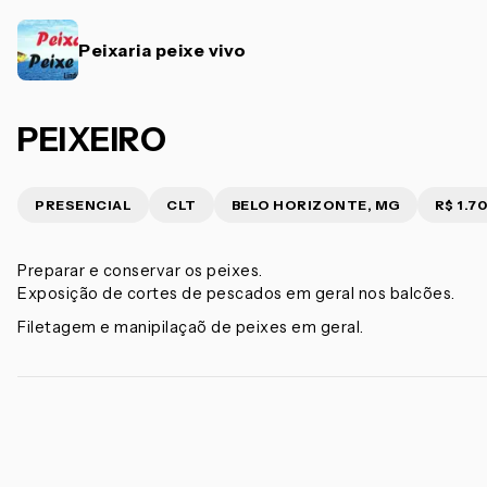
Peixaria peixe vivo
PEIXEIRO
PRESENCIAL
CLT
BELO HORIZONTE, MG
R$ 1.7
Preparar e conservar os peixes.
Exposição de cortes de pescados em geral nos balcões.
Filetagem e manipilaçaõ de peixes em geral.